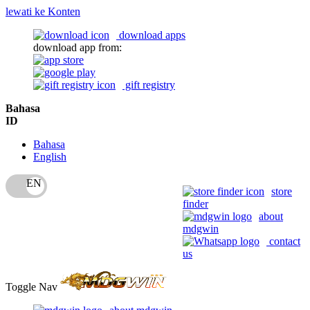
lewati ke Konten
download apps
download app from:
gift registry
Bahasa
ID
Bahasa
English
store
finder
about
mdgwin
contact
us
Toggle Nav